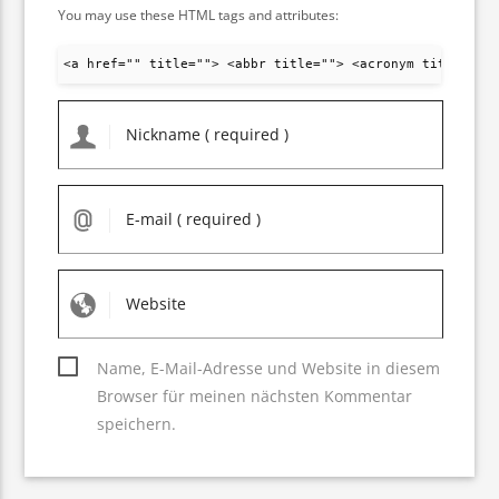
You may use these HTML tags and attributes:
<a href="" title=""> <abbr title=""> <acronym title="">
Name, E-Mail-Adresse und Website in diesem
Browser für meinen nächsten Kommentar
speichern.