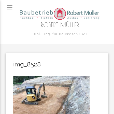
ROBERT MÜLLER
Dipl.- Ing. für Bauwesen (BA)
img_8528