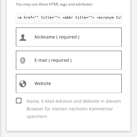
You may use these HTML tags and attributes:
<a href="" title=""> <abbr title=""> <acronym title="">
Name, E-Mail-Adresse und Website in diesem
Browser für meinen nächsten Kommentar
speichern.