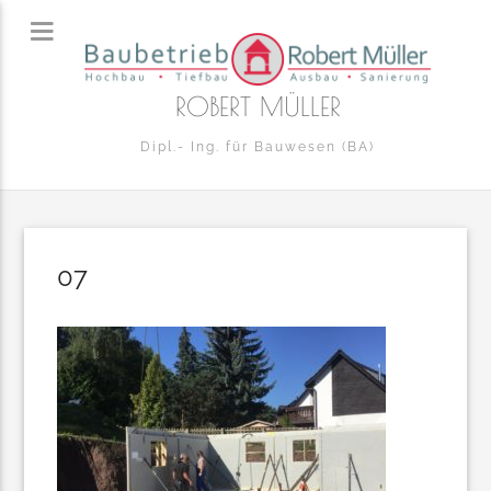
ROBERT MÜLLER
Dipl.- Ing. für Bauwesen (BA)
07