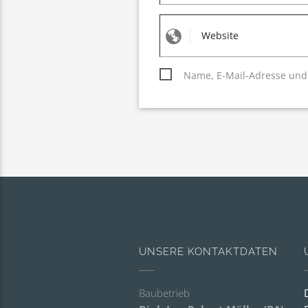
Name, E-Mail-Adresse und
UNSERE KONTAKTDATEN
Baubetrieb