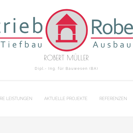
ROBERT MÜLLER
Dipl.- Ing. für Bauwesen (BA)
RE LEISTUNGEN
AKTUELLE PROJEKTE
REFERENZEN