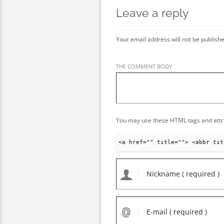
Leave a reply
Your email address will not be publishe
THE COMMENT BODY
You may use these HTML tags and attr
<a href="" title=""> <abbr tit