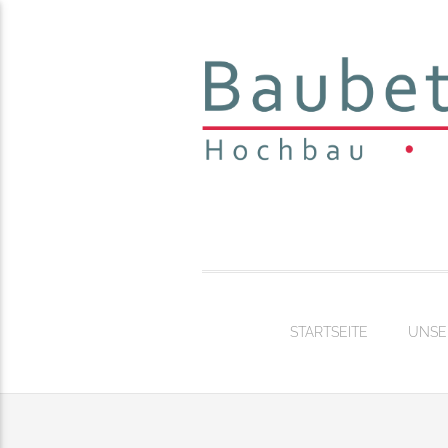
STARTSEITE
UNSE